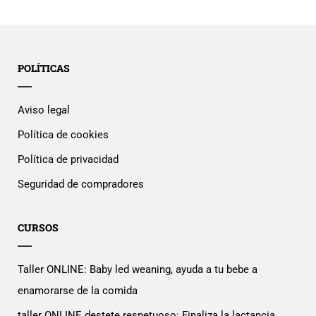
POLÍTICAS
Aviso legal
Política de cookies
Política de privacidad
Seguridad de compradores
CURSOS
Taller ONLINE: Baby led weaning, ayuda a tu bebe a
enamorarse de la comida
taller ONLINE destete respetuoso: Finaliza la lactancia,