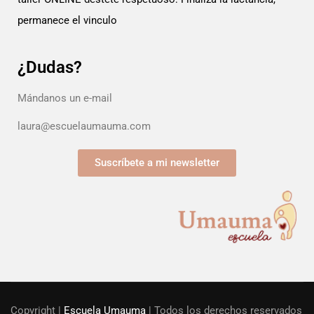
permanece el vinculo
¿Dudas?
Mándanos un e-mail
laura@escuelaumauma.com
Suscríbete a mi newsletter
Copyright |
Escuela Umauma
| Todos los derechos reservados