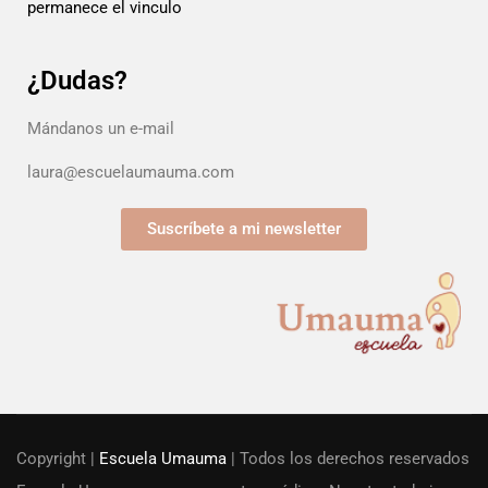
permanece el vinculo
¿Dudas?
Mándanos un e-mail
laura@escuelaumauma.com
Suscríbete a mi newsletter
Copyright |
Escuela Umauma
| Todos los derechos reservados