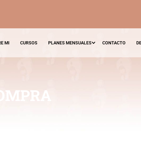
E MI
CURSOS
PLANES MENSUALES
CONTACTO
D
COMPRA