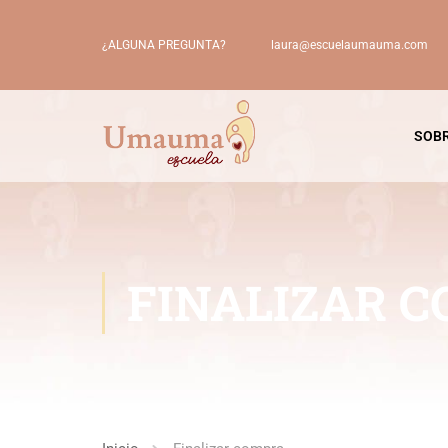
laura@escuelaumauma.com
¿ALGUNA PREGUNTA?
SOBR
FINALIZAR 