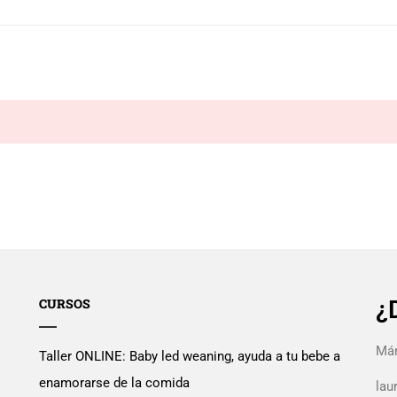
CURSOS
¿
Mán
Taller ONLINE: Baby led weaning, ayuda a tu bebe a
enamorarse de la comida
la