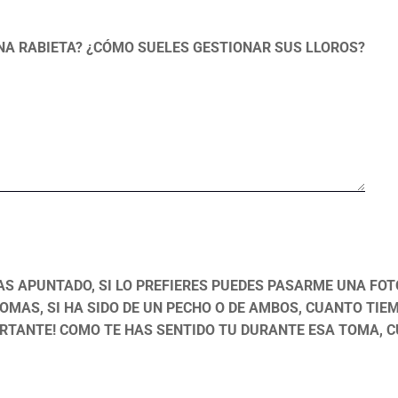
UNA RABIETA? ¿CÓMO SUELES GESTIONAR SUS LLOROS?
S APUNTADO, SI LO PREFIERES PUEDES PASARME UNA FO
OMAS, SI HA SIDO DE UN PECHO O DE AMBOS, CUANTO TIEM
ORTANTE! COMO TE HAS SENTIDO TU DURANTE ESA TOMA,