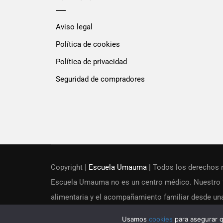
Aviso legal
Política de cookies
Política de privacidad
Seguridad de compradores
Copyright |
Escuela Umauma
| Todos los derechos 
Escuela Umauma no es un centro médico. Nuestro t
alimentaria y el acompañamiento familiar desde un
sanitarias ni diagnósticos clínicos.
Usamos
cookies
para asegurar q