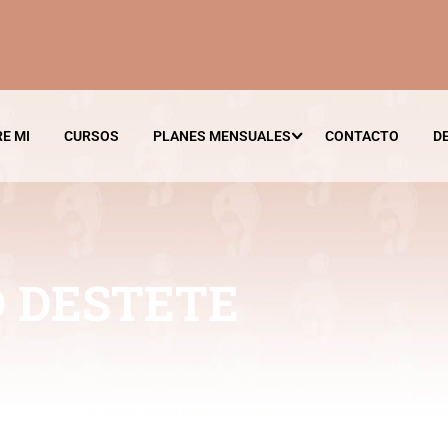
E MI
CURSOS
PLANES MENSUALES
CONTACTO
D
 DESTETE