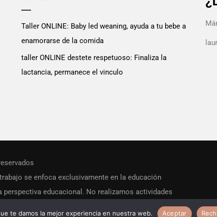
¿
Mán
Taller ONLINE: Baby led weaning, ayuda a tu bebe a
enamorarse de la comida
la
taller ONLINE destete respetuoso: Finaliza la
lactancia, permanece el vinculo
reservados
rabajo se enfoca exclusivamente en la educación
a perspectiva educacional. No realizamos actividades
ue te damos la mejor experiencia en nuestra web.
Aceptar
Rech