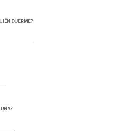
UIÉN DUERME?
IONA?