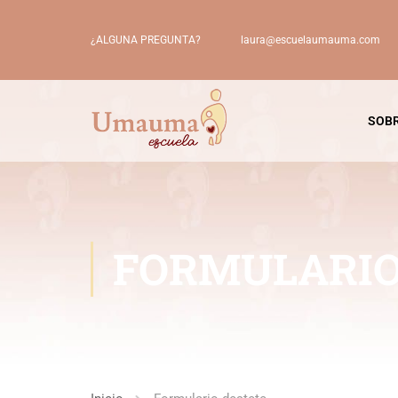
laura@escuelaumauma.com
¿ALGUNA PREGUNTA?
SOBR
FORMULARIO