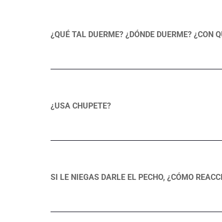
¿QUÉ TAL DUERME? ¿DÓNDE DUERME? ¿CON Q
¿USA CHUPETE?
SI LE NIEGAS DARLE EL PECHO, ¿CÓMO REACC