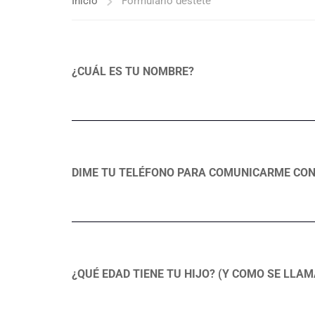
Inicio
Formulario destete
¿CUÁL ES TU NOMBRE?
DIME TU TELÉFONO PARA COMUNICARME CON
¿QUÉ EDAD TIENE TU HIJO? (Y COMO SE LLA