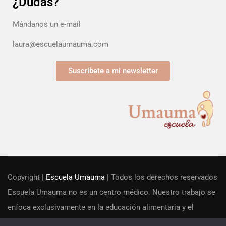
¿Dudas?
Mándanos un e-mail
laura@escuelaumauma.com
Suscríbete a mi newsletter
Copyright |
Escuela Umauma
| Todos los derechos reservados
Escuela Umauma no es un centro médico. Nuestro trabajo se
enfoca exclusivamente en la educación alimentaria y el
acompañamiento familiar desde una perspectiva educacional.