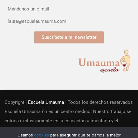
Mándanos un e-mail
laura@escuelaumauma.com
Suscríbete a mi newsletter
Copyright |
Escuela Umauma
| Todos los derechos reservados
Escuela Umauma no es un centro médico. Nuestro trabajo se
enfoca exclusivamente en la educación alimentaria y el
acompañamiento familiar desde una perspectiva educacional.
Usamos
cookies
para asegurar que te damos la mejor