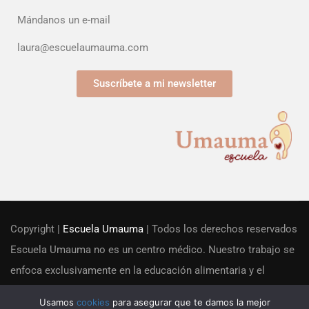
Mándanos un e-mail
laura@escuelaumauma.com
Suscríbete a mi newsletter
Copyright |
Escuela Umauma
| Todos los derechos reservados
Escuela Umauma no es un centro médico. Nuestro trabajo se
enfoca exclusivamente en la educación alimentaria y el
acompañamiento familiar desde una perspectiva educacional.
Usamos
cookies
para asegurar que te damos la mejor