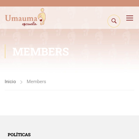
MEMBERS
Inicio
Members
POLÍTICAS