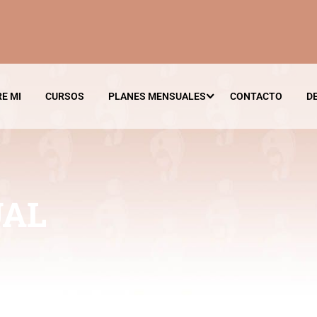
E MI
CURSOS
PLANES MENSUALES
CONTACTO
D
UAL