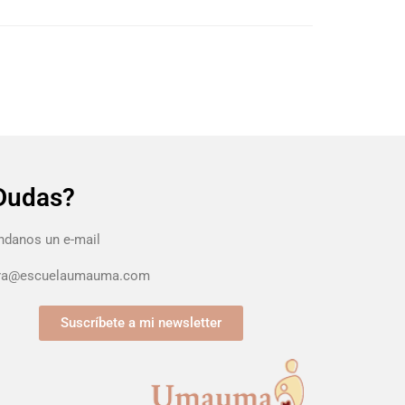
Dudas?
danos un e-mail
ura@escuelaumauma.com
Suscríbete a mi newsletter