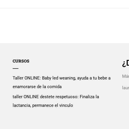
CURSOS
¿
Mán
Taller ONLINE: Baby led weaning, ayuda a tu bebe a
enamorarse de la comida
la
taller ONLINE destete respetuoso: Finaliza la
lactancia, permanece el vinculo