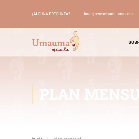
laura@escuelaumauma.com
¿ALGUNA PREGUNTA?
SOBR
PLAN MENS