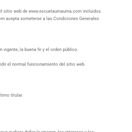
 del sitio web de www.escuelaumauma.com incluidos
com acepta someterse a las Condiciones Generales
 vigente, la buena fe y el orden público.
edir el normal funcionamiento del sitio web.
imo titular.