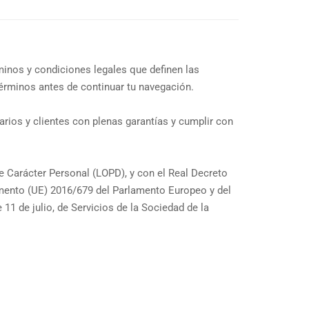
rminos y condiciones legales que definen las
érminos antes de continuar tu navegación.
ios y clientes con plenas garantías y cumplir con
e Carácter Personal (LOPD), y con el Real Decreto
mento (UE) 2016/679 del Parlamento Europeo y del
11 de julio, de Servicios de la Sociedad de la