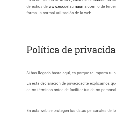
En la utilización de la web,
www.escuelaumauma.c
derechos de
www.escuelaumauma.com
o de tercero
forma, la normal utilización de la web.
Política de privacid
Si has llegado hasta aquí, es porque te importa tu 
En esta declaración de privacidad te explicamos q
estos términos antes de facilitar tus datos persona
En esta web se protegen los datos personales de l