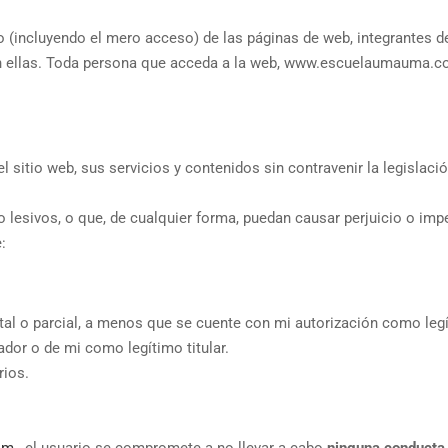
o (incluyendo el mero acceso) de las páginas de web, integrantes
 en ellas. Toda persona que acceda a la web, www.escuelaumauma.
 sitio web, sus servicios y contenidos sin contravenir la legislación
 o lesivos, o que, de cualquier forma, puedan causar perjuicio o imp
:
tal o parcial, a menos que se cuente con mi autorización como legít
ador o de mi como legítimo titular.
rios.