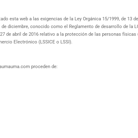
do esta web a las exigencias de la Ley Orgánica 15/1999, de 13 de
21 de diciembre, conocido como el Reglamento de desarrollo de la
 de abril de 2016 relativo a la protección de las personas físicas 
mercio Electrónico (LSSICE o LSSI).
laumauma.com proceden de: