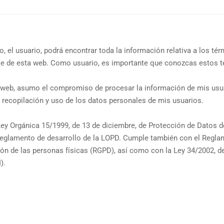
o, el usuario, podrá encontrar toda la información relativa a los té
le de esta web. Como usuario, es importante que conozcas estos t
eb, asumo el compromiso de procesar la información de mis usuar
 recopilación y uso de los datos personales de mis usuarios.
ey Orgánica 15/1999, de 13 de diciembre, de Protección de Datos d
eglamento de desarrollo de la LOPD. Cumple también con el Regla
ión de las personas físicas (RGPD), así como con la Ley 34/2002, de 
).