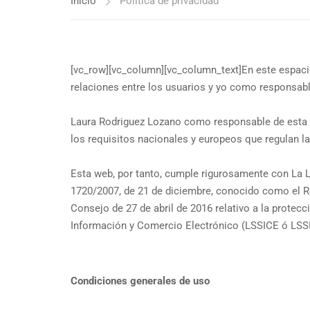
Inicio
Política de privacidad
[vc_row][vc_column][vc_column_text]
En este espaci
relaciones entre los usuarios y yo como responsab
Laura Rodriguez Lozano como responsable de esta w
los requisitos nacionales y europeos que regulan la
Esta web, por tanto, cumple rigurosamente con La L
1720/2007, de 21 de diciembre, conocido como el R
Consejo de 27 de abril de 2016 relativo a la protecc
Información y Comercio Electrónico (LSSICE ó LSSI
Condiciones generales de uso