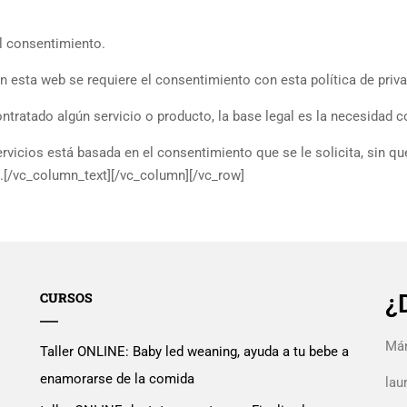
el consentimiento.
en esta web se requiere el consentimiento con esta política de priva
ntratado algún servicio o producto, la base legal es la necesidad c
rvicios está basada en el consentimiento que se le solicita, sin qu
.
[/vc_column_text][/vc_column][/vc_row]
CURSOS
¿
Mán
Taller ONLINE: Baby led weaning, ayuda a tu bebe a
enamorarse de la comida
la