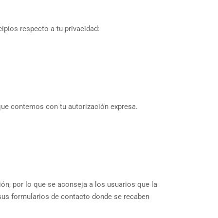
pios respecto a tu privacidad:
que contemos con tu autorización expresa.
ción, por lo que se aconseja a los usuarios que la
e sus formularios de contacto donde se recaben