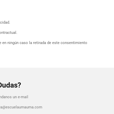
cidad.
ontractual.
e en ningún caso la retirada de este consentimiento
Dudas?
danos un e-mail
ura@escuelaumauma.com