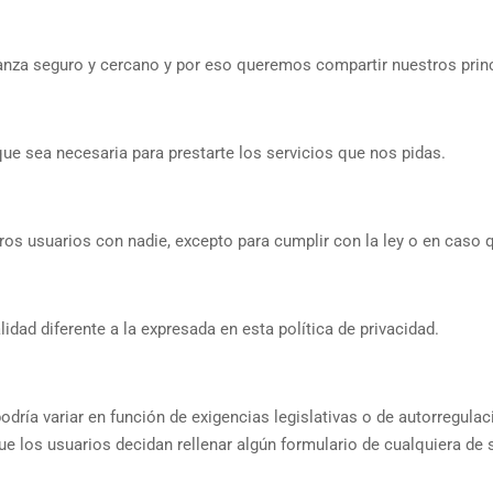
nza seguro y cercano y por eso queremos compartir nuestros princi
e sea necesaria para prestarte los servicios que nos pidas.
s usuarios con nadie, excepto para cumplir con la ley o en caso 
dad diferente a la expresada en esta política de privacidad.
podría variar en función de exigencias legislativas o de autorregula
que los usuarios decidan rellenar algún formulario de cualquiera d