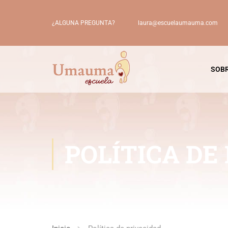
laura@escuelaumauma.com
¿ALGUNA PREGUNTA?
SOBR
POLÍTICA DE