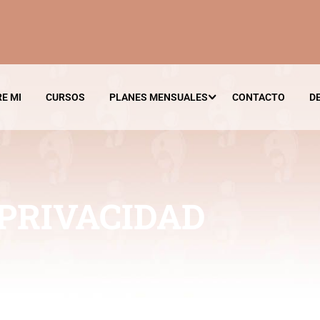
E MI
CURSOS
PLANES MENSUALES
CONTACTO
D
 PRIVACIDAD