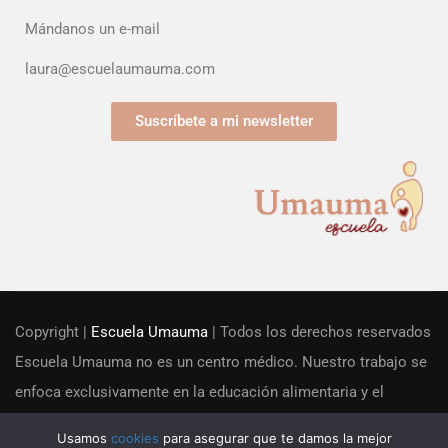
Mándanos un e-mail
laura@escuelaumauma.com
Suscríbete a mi newsletter
Copyright |
Escuela Umauma
| Todos los derechos reservados
Escuela Umauma no es un centro médico. Nuestro trabajo se
enfoca exclusivamente en la educación alimentaria y el
acompañamiento familiar desde una perspectiva educacional.
Usamos
cookies
para asegurar que te damos la mejor