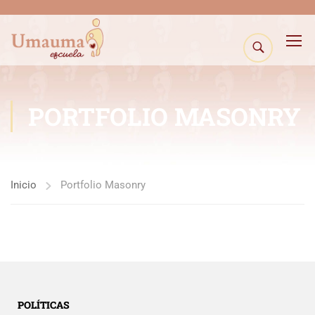
PORTFOLIO MASONRY
Inicio
Portfolio Masonry
POLÍTICAS