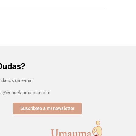
Dudas?
danos un e-mail
ura@escuelaumauma.com
Suscríbete a mi newsletter