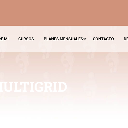
E MI
CURSOS
PLANES MENSUALES
CONTACTO
D
MULTIGRID