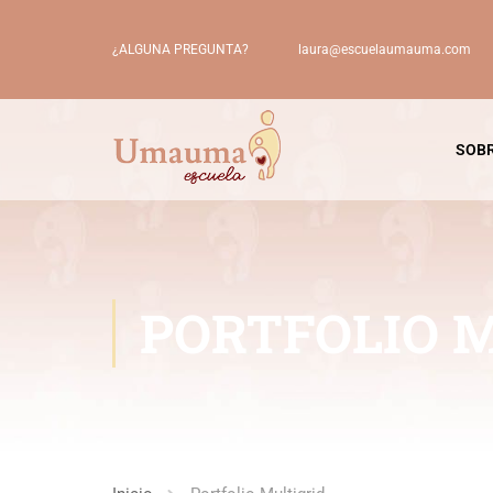
laura@escuelaumauma.com
¿ALGUNA PREGUNTA?
SOBR
PORTFOLIO 