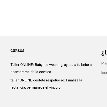
CURSOS
¿
Mán
Taller ONLINE: Baby led weaning, ayuda a tu bebe a
enamorarse de la comida
la
taller ONLINE destete respetuoso: Finaliza la
lactancia, permanece el vinculo