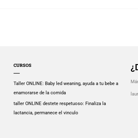
CURSOS
¿
Mán
Taller ONLINE: Baby led weaning, ayuda a tu bebe a
enamorarse de la comida
la
taller ONLINE destete respetuoso: Finaliza la
lactancia, permanece el vinculo