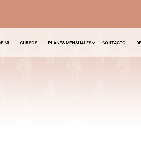
E MI
CURSOS
PLANES MENSUALES
CONTACTO
D