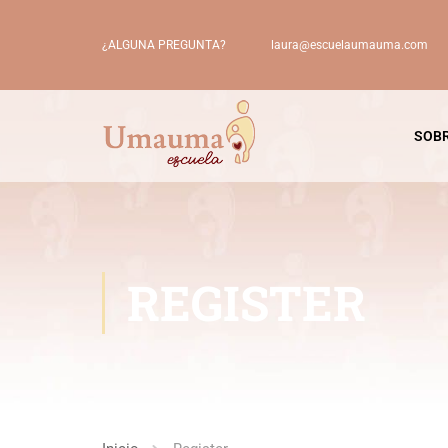
laura@escuelaumauma.com
¿ALGUNA PREGUNTA?
SOBR
REGISTER