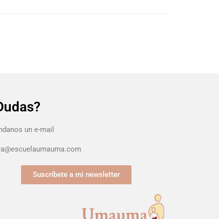
Dudas?
danos un e-mail
ura@escuelaumauma.com
Suscríbete a mi newsletter