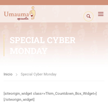
SPECIAL CYBER
MONDAY
Inicio
Special Cyber Monday
[siteorigin_widget class=»Thim_Countdown_Box_Widget»]
[/siteorigin_widget]