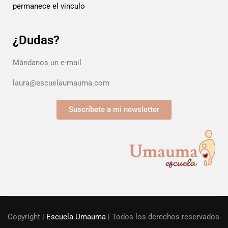
permanece el vinculo
¿Dudas?
Mándanos un e-mail
laura@escuelaumauma.com
Suscríbete a mi newsletter
Copyright |
Escuela Umauma
| Todos los derechos reservados