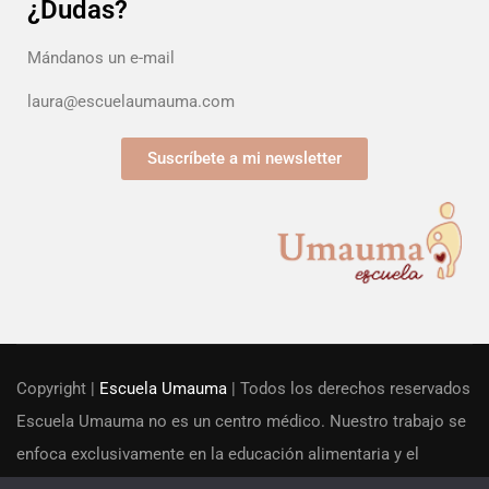
¿Dudas?
Mándanos un e-mail
laura@escuelaumauma.com
Suscríbete a mi newsletter
Copyright |
Escuela Umauma
| Todos los derechos reservados
Escuela Umauma no es un centro médico. Nuestro trabajo se
enfoca exclusivamente en la educación alimentaria y el
acompañamiento familiar desde una perspectiva educacional.