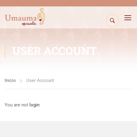
USER ACCOUNT
Inicio
User Account
You are not
login