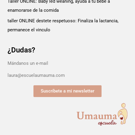
Taller ONLINE: Baby led weaning, ayuda a tu bebe a
enamorarse de la comida
taller ONLINE destete respetuoso: Finaliza la lactancia,
permanece el vinculo
¿Dudas?
Mándanos un e-mail
laura@escuelaumauma.com
Suscríbete a mi newsletter