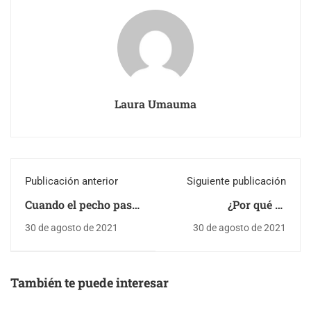
Laura Umauma
Publicación anterior
Siguiente publicación
Cuando el pecho pasa
¿Por qué es
de almacén a fabrica
importante la semana
30 de agosto de 2021
30 de agosto de 2021
de la lactancia
materna?
También te puede interesar