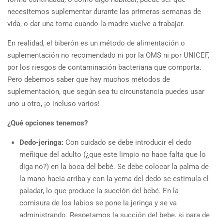
necesitemos suplementar durante las primeras semanas de
vida, o dar una toma cuando la madre vuelve a trabajar.
En realidad, el biberón es un método de alimentación o
suplementación no recomendado ni por la OMS ni por UNICEF,
por los riesgos de contaminación bacteriana que comporta.
Pero debemos saber que hay muchos métodos de
suplementación, que según sea tu circunstancia puedes usar
uno u otro, ¡o incluso varios!
¿Qué opciones tenemos?
Dedo-jeringa:
Con cuidado se debe introducir el dedo
meñique del adulto (¿que este limpio no hace falta que lo
diga no?) en la boca del bebé. Se debe colocar la palma de
la mano hacia arriba y con la yema del dedo se estimula el
paladar, lo que produce la succión del bebé. En la
comisura de los labios se pone la jeringa y se va
administrando. Respetamos la succión del bebe, si para de