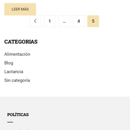
LEER MÁS
1
…
4
5
CATEGORIAS
Alimentación
Blog
Lactancia
Sin categoría
POLÍTICAS