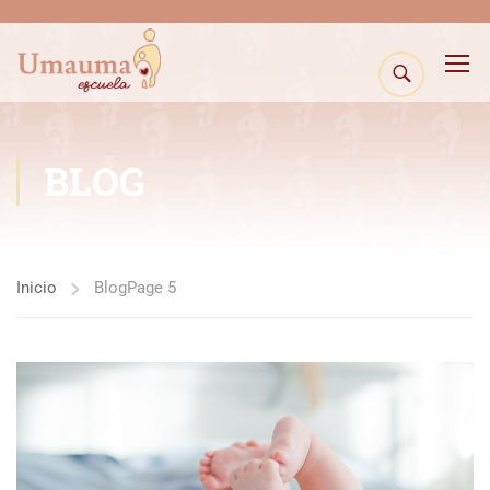
BLOG
Inicio
Blog
Page 5