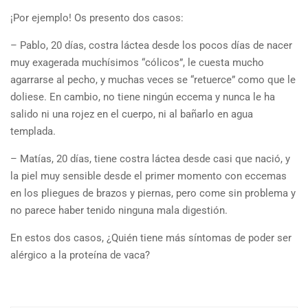
¡Por ejemplo! Os presento dos casos:
– Pablo, 20 días, costra láctea desde los pocos días de nacer
muy exagerada muchísimos “cólicos”, le cuesta mucho
agarrarse al pecho, y muchas veces se “retuerce” como que le
doliese. En cambio, no tiene ningún eccema y nunca le ha
salido ni una rojez en el cuerpo, ni al bañarlo en agua
templada.
– Matías, 20 días, tiene costra láctea desde casi que nació, y
la piel muy sensible desde el primer momento con eccemas
en los pliegues de brazos y piernas, pero come sin problema y
no parece haber tenido ninguna mala digestión.
En estos dos casos, ¿Quién tiene más síntomas de poder ser
alérgico a la proteína de vaca?