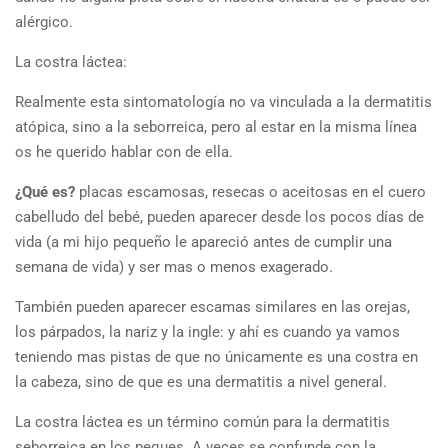
alérgico.
La costra láctea:
Realmente esta sintomatología no va vinculada a la dermatitis
atópica, sino a la seborreica, pero al estar en la misma línea
os he querido hablar con de ella.
¿Qué es?
placas escamosas, resecas o aceitosas en el cuero
cabelludo del bebé, pueden aparecer desde los pocos días de
vida (a mi hijo pequeño le apareció antes de cumplir una
semana de vida) y ser mas o menos exagerado.
También pueden aparecer escamas similares en las orejas,
los párpados, la nariz y la ingle: y ahí es cuando ya vamos
teniendo mas pistas de que no únicamente es una costra en
la cabeza, sino de que es una dermatitis a nivel general.
La costra láctea es un término común para la dermatitis
seborreica en los peques. A veces se confunde con la