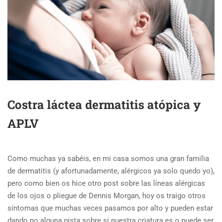
Costra láctea dermatitis atópica y
APLV
Como muchas ya sabéis, en mi casa somos una gran familia
de dermatitis (y afortunadamente, alérgicos ya solo quedo yo),
pero como bien os hice otro post sobre las líneas alérgicas
de los ojos o pliegue de Dennis Morgan, hoy os traigo otros
síntomas que muchas veces pasamos por alto y pueden estar
dando no alguna pista sobre si nuestra criatura es o puede ser