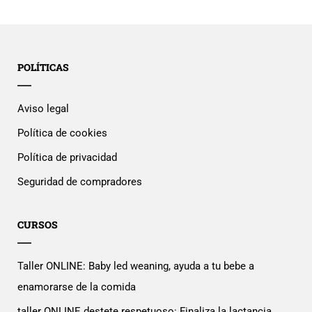
POLÍTICAS
Aviso legal
Política de cookies
Política de privacidad
Seguridad de compradores
CURSOS
Taller ONLINE: Baby led weaning, ayuda a tu bebe a
enamorarse de la comida
taller ONLINE destete respetuoso: Finaliza la lactancia,