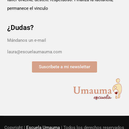
permanece el vinculo
¿Dudas?
Mándanos un e-mail
laura@escuelaumauma.com
Suscríbete a mi newsletter
Copyright |
Escuela Umauma
| Todos los derechos reservados