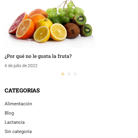
¿Por qué no le gusta la fruta?
6 de julio de 2022
CATEGORIAS
Alimentación
Blog
Lactancia
Sin categoría