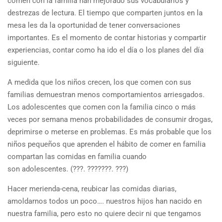
comen con la familia han mejorado sus vocabularios y
destrezas de lectura. El tiempo que comparten juntos en la
mesa les da la oportunidad de tener conversaciones
importantes. Es el momento de contar historias y compartir
experiencias, contar como ha ido el día o los planes del día
siguiente. ⁣
A medida que los niños crecen, los que comen con sus
familias demuestran menos comportamientos arriesgados.
Los adolescentes que comen con la familia cinco o más
veces por semana menos probabilidades de consumir drogas,
deprimirse o meterse en problemas. Es más probable que los
niños pequeños que aprenden el hábito de comer en familia
compartan las comidas en familia cuando
son adolescentes. (???. ???????. ???)
Hacer merienda-cena, reubicar las comidas diarias,
amoldarnos todos un poco…. nuestros hijos han nacido en
nuestra familia, pero esto no quiere decir ni que tengamos