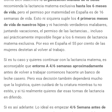
recomienda la lactancia materna exclusiva
hasta los 6 meses
de vida
, pero el permiso por maternidad en España es de 16
semanas de vida. Esto ni siquiera suple los
4 primeros meses
de vida de nuestros hijos
y ni haciendo verdaderos malabares,
juntando vacaciones, el permiso de las lactancias… incluso
así prácticamente imposible llegar a los 6 meses de lactancia
materna exclusiva. Por eso en España el 55 por ciento de las
mujeres destetan al volver al trabajo.
Sí es tu caso y quieres continuar con la lactancia materna, es
aconsejable que
entorno A 4/6 semanas aproximadamente
antes de volver a trabajar comiences hacerte un banco de
leche casero. Pero esa decisión también dependerá mucho
que la logística, quien cuidará de tu criatura mientras tu no
estés, y si tú realmente quieres dar esas tomas de lactancia
en diferido.
Si es así adelante: Lo ideal es empezar
4/6 Semana antes de