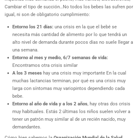
Cambiar el tipo de succión…No todos los bebes las sufren por
igual, ni son de obligatorio cumplimiento:
Entorno los 21 días:
una crisis en la que el bebé se
necesita más cantidad de alimento por lo que tendrá un
alto nivel de demanda durante pocos días no suele llegar a
una semana.
Entorno al mes y medio, 6/7 semanas de vida:
Encontramos otra crisis similar
A los 3 meses
hay una crisis muy importante En la cual
muchas lactancias terminan, por qué es una crisis muy
larga con síntomas muy variopintos dependiendo cada
bebe.
Entorno al año de vida y a los 2 años
, hay otras dos crisis
muy habituales. Estás 2 últimas los niños suelen volver a
tener un patrón muy similar al de un recién nacido, muy
demandantes.
Cómo bien sabemos la
Organización Mundial de la Salud