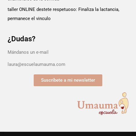
taller ONLINE destete respetuoso: Finaliza la lactancia,
permanece el vinculo
¿Dudas?
Mándanos un e-mail
laura@escuelaumauma.com
Suscríbete a mi newsletter