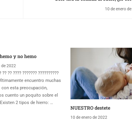
10 de enero de
 hemo y no hemo
o de 2022
? ?? ?? ???? ??????? ??????????
Últimamente encuentro muchas
s con esta preocupación,
os cuento un poquito sobre el
Existen 2 tipos de hierro: …
NUESTRO destete
10 de enero de 2022