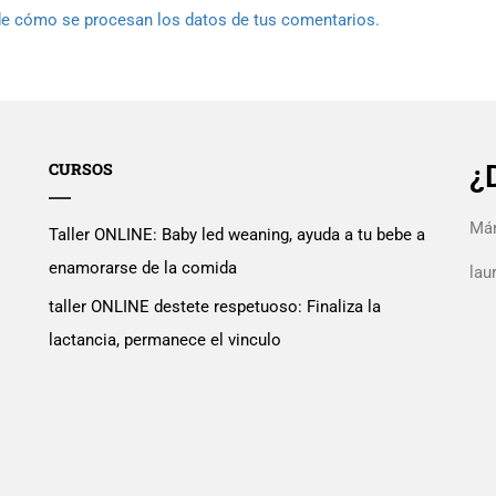
e cómo se procesan los datos de tus comentarios.
CURSOS
¿
Mán
Taller ONLINE: Baby led weaning, ayuda a tu bebe a
enamorarse de la comida
la
taller ONLINE destete respetuoso: Finaliza la
lactancia, permanece el vinculo