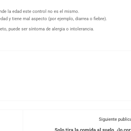
nde la edad este control no es el mismo.
d y tiene mal aspecto (por ejemplo, diarrea o fiebre).
o, puede ser síntoma de alergia o intolerancia.
Siguiente public
Solo tira la comida al suelo, ¿lo cor