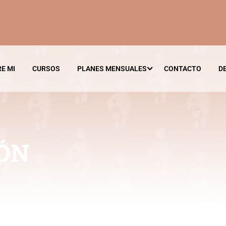
E MI
CURSOS
PLANES MENSUALES
CONTACTO
D
ÓN