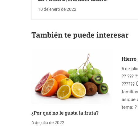
10 de enero de 2022
También te puede interesar
Hierro
6 de juli
?? ??? ?
?????? 
familia
asique 
tema: ? 
¿Por qué no le gusta la fruta?
6 de julio de 2022