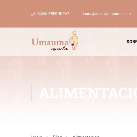
laura@escuelaumauma.com
¿ALGUNA PREGUNTA?
SOBR
ALIMENTACI