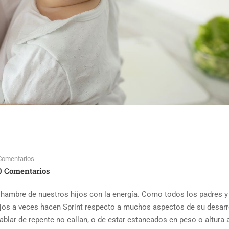
Comentarios
0 Comentarios
hambre de nuestros hijos con la energía. Como todos los padres y
os a veces hacen Sprint respecto a muchos aspectos de su desarro
hablar de repente no callan, o de estar estancados en peso o altura 