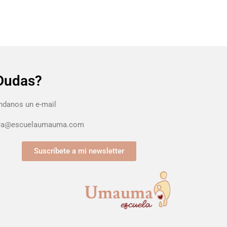
Dudas?
danos un e-mail
ura@escuelaumauma.com
Suscríbete a mi newsletter