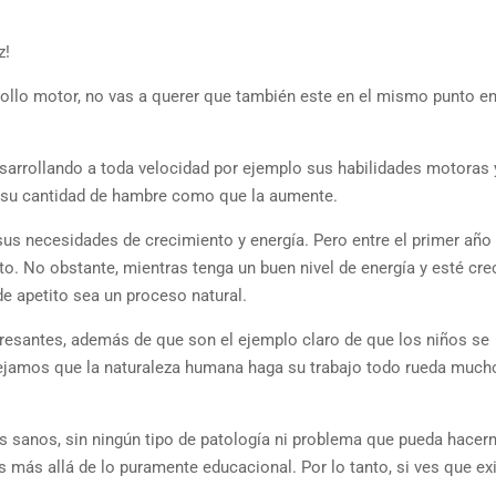
z!
ollo motor, no vas a querer que también este en el mismo punto en
sarrollando a toda velocidad por ejemplo sus habilidades motoras 
ca su cantidad de hambre como que la aumente.
sus necesidades de crecimiento y energía. Pero entre el primer año
to. No obstante, mientras tenga un buen nivel de energía y esté cr
e apetito sea un proceso natural.
resantes, además de que son el ejemplo claro de que los niños se
 dejamos que la naturaleza humana haga su trabajo todo rueda muc
s sanos, sin ningún tipo de patología ni problema que pueda hacer
s más allá de lo puramente educacional. Por lo tanto, si ves que ex