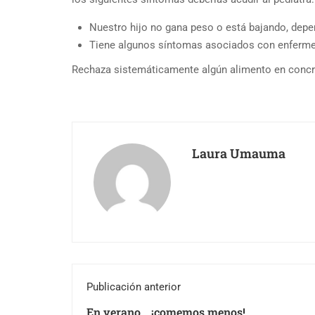
Nuestro hijo no gana peso o está bajando, depe
Tiene algunos síntomas asociados con enfermeda
Rechaza sistemáticamente algún alimento en concret
Laura Umauma
Publicación anterior
En verano… ¡comemos menos!