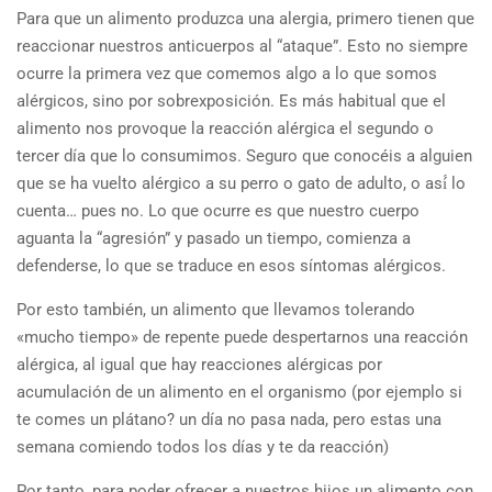
Para que un alimento produzca una alergia, primero tienen que
reaccionar nuestros anticuerpos al “ataque”. Esto no siempre
ocurre la primera vez que comemos algo a lo que somos
alérgicos, sino por sobrexposición. Es más habitual que el
alimento nos provoque la reacción alérgica el segundo o
tercer día que lo consumimos. Seguro que conocéis a alguien
que se ha vuelto alérgico a su perro o gato de adulto, o así́ lo
cuenta… pues no. Lo que ocurre es que nuestro cuerpo
aguanta la “agresión” y pasado un tiempo, comienza a
defenderse, lo que se traduce en esos síntomas alérgicos.
Por esto también, un alimento que llevamos tolerando
«mucho tiempo» de repente puede despertarnos una reacción
alérgica, al igual que hay reacciones alérgicas por
acumulación de un alimento en el organismo (por ejemplo si
te comes un plátano? un día no pasa nada, pero estas una
semana comiendo todos los días y te da reacción)
Por tanto, para poder ofrecer a nuestros hijos un alimento con