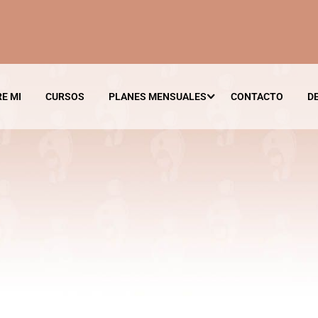
E MI
CURSOS
PLANES MENSUALES
CONTACTO
D