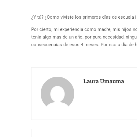
¿Y tú? ¿Como viviste los primeros días de escuela i
Por cierto, mi experiencia como madre, mis hijos n
tenia algo mas de un año, por pura necesidad, nin
consecuencias de esos 4 meses. Por eso a día de h
Laura Umauma