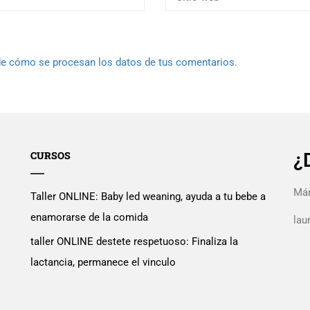
e cómo se procesan los datos de tus comentarios.
CURSOS
¿
Mán
Taller ONLINE: Baby led weaning, ayuda a tu bebe a
enamorarse de la comida
la
taller ONLINE destete respetuoso: Finaliza la
lactancia, permanece el vinculo