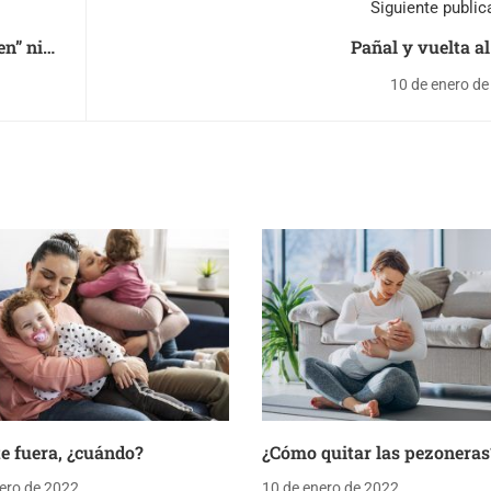
Siguiente public
en” ni
Pañal y vuelta al
10 de enero de
e fuera, ¿cuándo?
¿Cómo quitar las pezoneras
ero de 2022
10 de enero de 2022