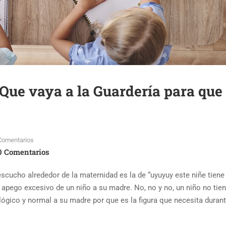
Que vaya a la Guardería para que
Comentarios
0 Comentarios
scucho alrededor de la maternidad es la de “uyuyuy este niñe tien
apego excesivo de un niño a su madre. No, no y no, un niño no tie
lógico y normal a su madre por que es la figura que necesita duran