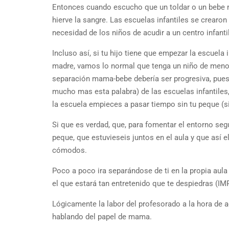
Entonces cuando escucho que un toldar o un bebe n
hierve la sangre. Las escuelas infantiles se crearon
necesidad de los niños de acudir a un centro infanti
Incluso así, si tu hijo tiene que empezar la escuela
madre, vamos lo normal que tenga un niño de menos
separación mama-bebe debería ser progresiva, pues 
mucho mas esta palabra) de las escuelas infantile
la escuela empieces a pasar tiempo sin tu peque (si
Si que es verdad, que, para fomentar el entorno seg
peque, que estuvieseis juntos en el aula y que así 
cómodos.
Poco a poco ira separándose de ti en la propia au
el que estará tan entretenido que te despiedras 
Lógicamente la labor del profesorado a la hora de
hablando del papel de mama.