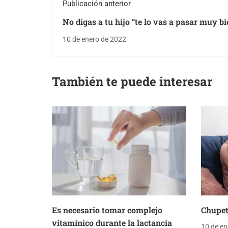
Publicación anterior
No digas a tu hijo “te lo vas a pasar muy bi
“pórtate bien” al entrar al cole
10 de enero de 2022
También te puede interesar
Es necesario tomar complejo
Chupet
vitamínico durante la lactancia
10 de en