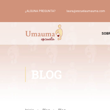
laura@escuelaumauma.com
¿ALGUNA PREGUNTA?
SOBR
BLOG