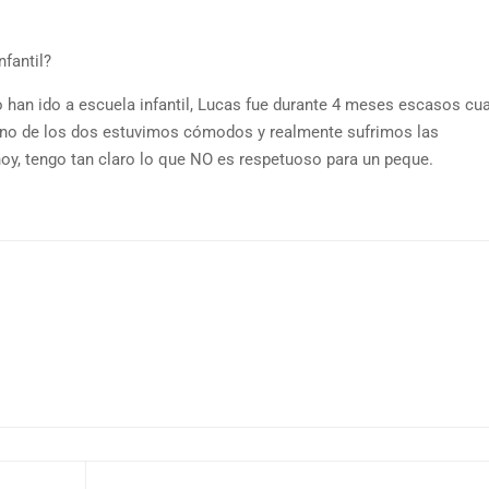
nfantil?
o han ido a escuela infantil, Lucas fue durante 4 meses escasos cu
guno de los dos estuvimos cómodos y realmente sufrimos las
oy, tengo tan claro lo que NO es respetuoso para un peque.