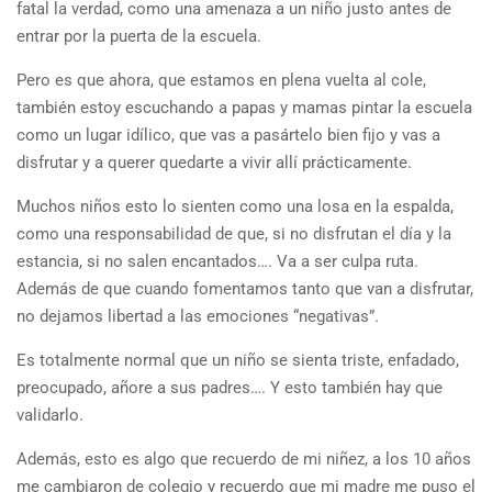
fatal la verdad, como una amenaza a un niño justo antes de
entrar por la puerta de la escuela.
Pero es que ahora, que estamos en plena vuelta al cole,
también estoy escuchando a papas y mamas pintar la escuela
como un lugar idílico, que vas a pasártelo bien fijo y vas a
disfrutar y a querer quedarte a vivir allí prácticamente.
Muchos niños esto lo sienten como una losa en la espalda,
como una responsabilidad de que, si no disfrutan el día y la
estancia, si no salen encantados…. Va a ser culpa ruta.
Además de que cuando fomentamos tanto que van a disfrutar,
no dejamos libertad a las emociones “negativas”.
Es totalmente normal que un niño se sienta triste, enfadado,
preocupado, añore a sus padres…. Y esto también hay que
validarlo.
Además, esto es algo que recuerdo de mi niñez, a los 10 años
me cambiaron de colegio y recuerdo que mi madre me puso el