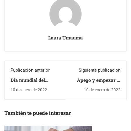
Laura Umauma
Publicación anterior
Siguiente publicación
Día mundial del
Apego y empezar el
hermano
cole/ Que vaya a la
10 de enero de 2022
10 de enero de 2022
Guardería para que
socialice
También te puede interesar