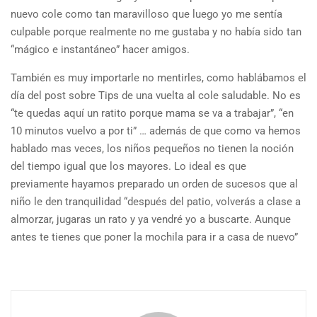
nuevo cole como tan maravilloso que luego yo me sentía
culpable porque realmente no me gustaba y no había sido tan
“mágico e instantáneo” hacer amigos.
También es muy importarle no mentirles, como hablábamos el
día del post sobre Tips de una vuelta al cole saludable. No es
“te quedas aquí un ratito porque mama se va a trabajar”, “en
10 minutos vuelvo a por ti” … además de que como va hemos
hablado mas veces, los niños pequeños no tienen la noción
del tiempo igual que los mayores. Lo ideal es que
previamente hayamos preparado un orden de sucesos que al
niño le den tranquilidad “después del patio, volverás a clase a
almorzar, jugaras un rato y ya vendré yo a buscarte. Aunque
antes te tienes que poner la mochila para ir a casa de nuevo”